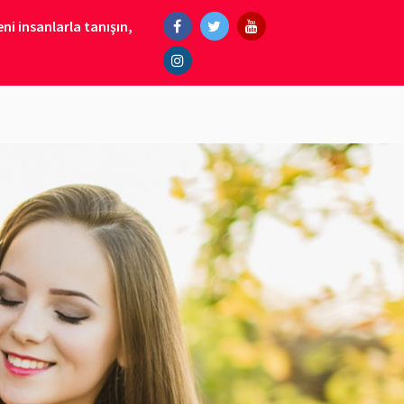
ni insanlarla tanışın,