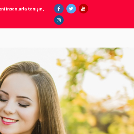
ni insanlarla tanışın,