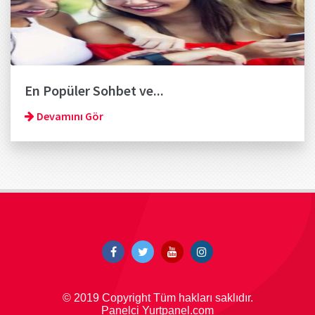
En Popüler Sohbet ve...
Devamını Gör
© 2019 Copyright Tüm hakları saklıdır.
Panelci Yurtpanel.com