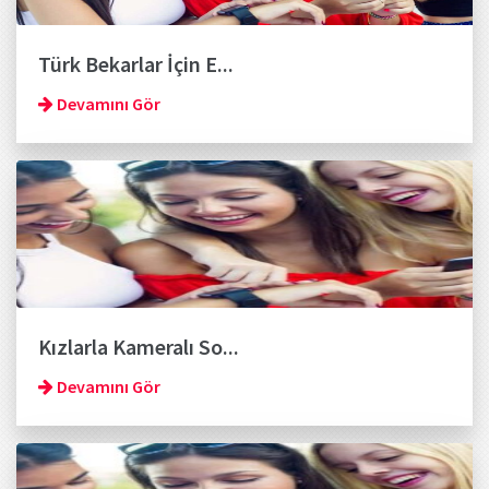
Türk Bekarlar İçin E...
Devamını Gör
Kızlarla Kameralı So...
Devamını Gör