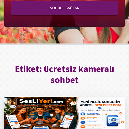
SOHBET BAĞLAN
Etiket:
ücretsiz kameralı
sohbet