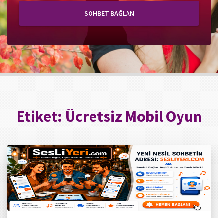
SOHBET BAĞLAN
Etiket:
Ücretsiz Mobil Oyun