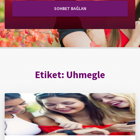
SOHBET BAĞLAN
Etiket:
Uhmegle