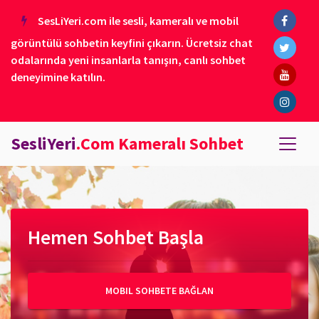
SesLiYeri.com ile sesli, kameralı ve mobil
görüntülü sohbetin keyfini çıkarın. Ücretsiz chat
odalarında yeni insanlarla tanışın, canlı sohbet
deneyimine katılın.
SesliYeri
.Com Kameralı Sohbet
Hemen Sohbet Başla
MOBIL SOHBETE BAĞLAN