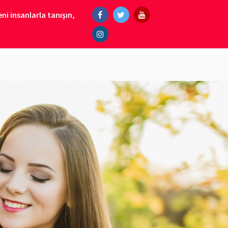
ni insanlarla tanışın,