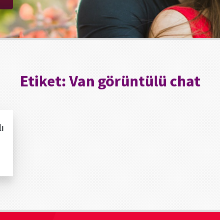
Etiket:
Van görüntülü chat
ı