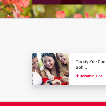
Türkiye’de Canl
Soh...
Devamını Gör