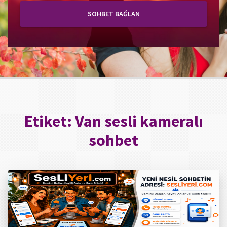
SOHBET BAĞLAN
Etiket:
Van sesli kameralı
sohbet