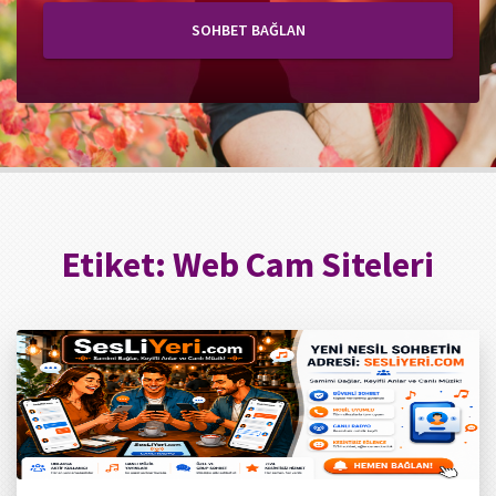
SOHBET BAĞLAN
Etiket:
Web Cam Siteleri