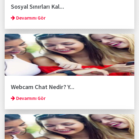
Sosyal Sınırları Kal...
Devamını Gör
Webcam Chat Nedir? Y...
Devamını Gör