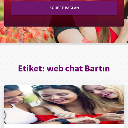
SOHBET BAĞLAN
Etiket:
web chat Bartın