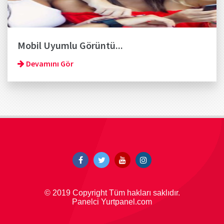
Mobil Uyumlu Görüntü...
Devamını Gör
© 2019 Copyright Tüm hakları saklıdır.
Panelci Yurtpanel.com