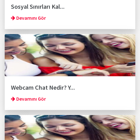
Sosyal Sınırları Kal...
Devamını Gör
Webcam Chat Nedir? Y...
Devamını Gör