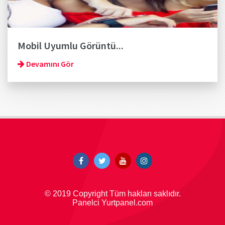
Mobil Uyumlu Görüntü...
Devamını Gör
© 2019 Copyright Tüm hakları saklıdır.
Panelci Yurtpanel.com