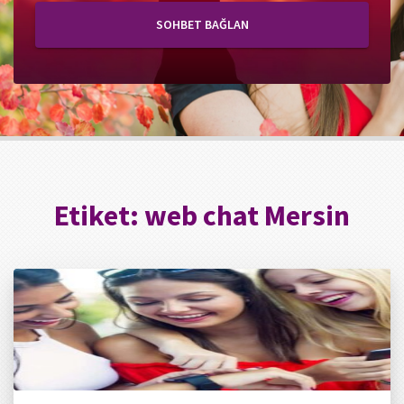
SOHBET BAĞLAN
Etiket:
web chat Mersin