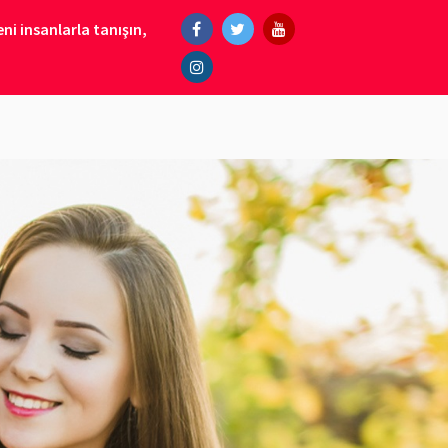
ni insanlarla tanışın,