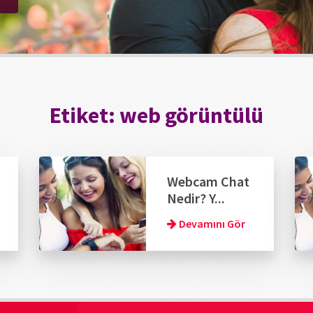
Etiket:
web görüntülü
Webcam Chat
Nedir? Y...
Devamını Gör