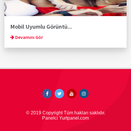
Mobil Uyumlu Görüntü...
Devamını Gör
© 2019 Copyright Tüm hakları saklıdır.
Panelci Yurtpanel.com