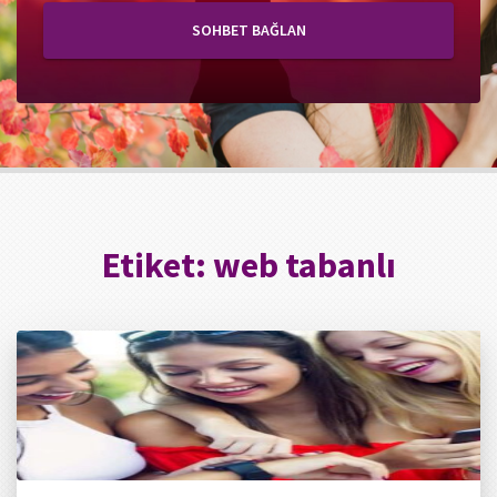
SOHBET BAĞLAN
Etiket:
web tabanlı