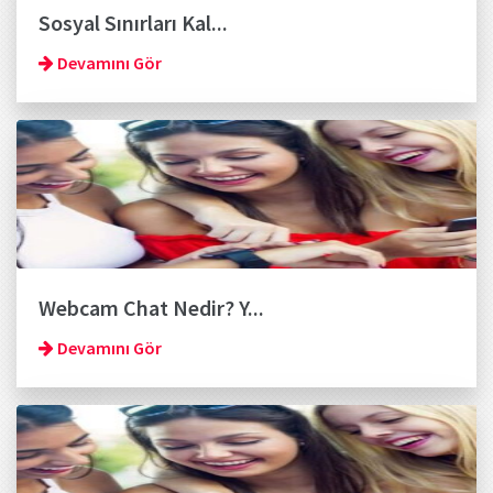
Sosyal Sınırları Kal...
Devamını Gör
Webcam Chat Nedir? Y...
Devamını Gör