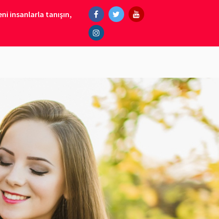
ni insanlarla tanışın,