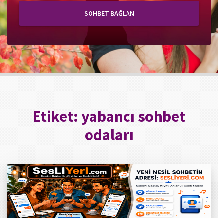
SOHBET BAĞLAN
Etiket:
yabancı sohbet
odaları