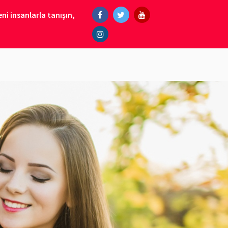
ni insanlarla tanışın,