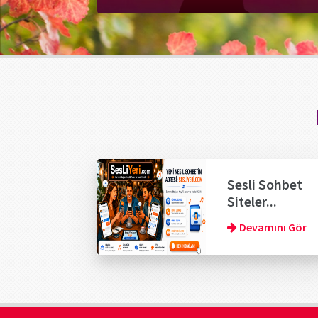
Sesli Sohbet
Siteler...
Devamını Gör