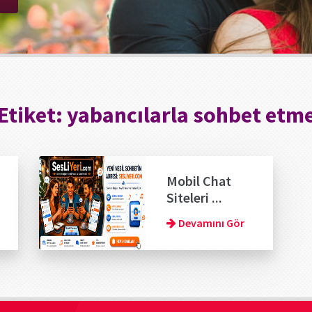
Etiket:
yabancılarla sohbet etm
Mobil Chat
Siteleri ...
Devamını Gör