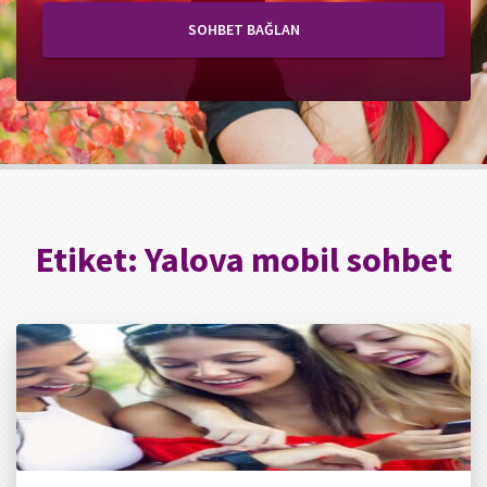
SOHBET BAĞLAN
Etiket:
Yalova mobil sohbet