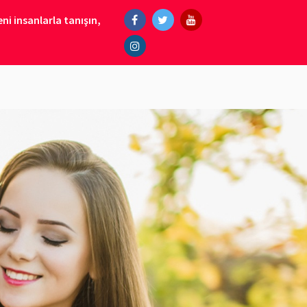
ni insanlarla tanışın,