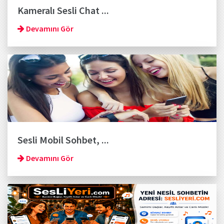
Kameralı Sesli Chat ...
Devamını Gör
Sesli Mobil Sohbet, ...
Devamını Gör