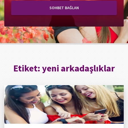
SOHBET BAĞLAN
Etiket:
yeni arkadaşlıklar