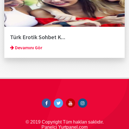
Türk Erotik Sohbet K...
Devamını Gör
© 2019 Copyright Tüm hakları saklıdır.
Panelci Yurtpanel.com