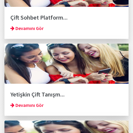
Çift Sohbet Platform...
Devamını Gör
Yetişkin Çift Tanışm...
Devamını Gör