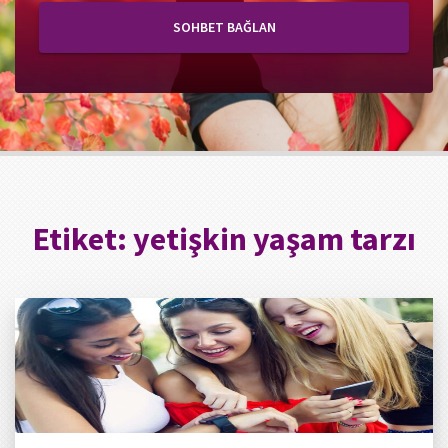
SOHBET BAĞLAN
Etiket:
yetişkin yaşam tarzı