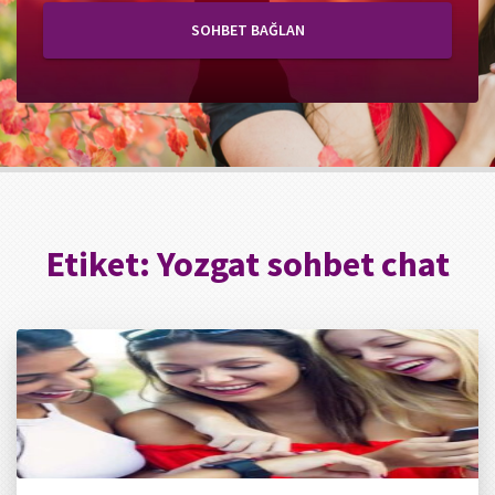
SOHBET BAĞLAN
Etiket:
Yozgat sohbet chat