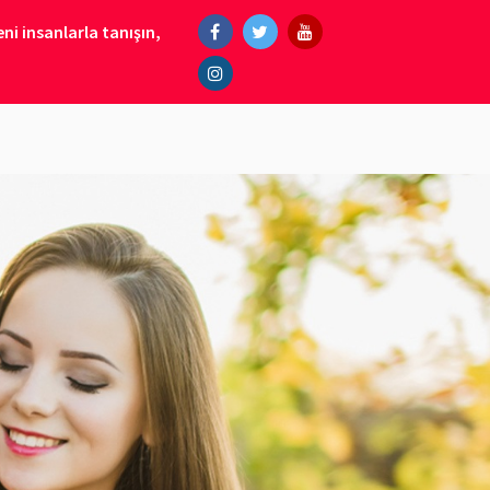
ni insanlarla tanışın,