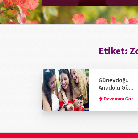
Etiket:
Z
Güneydoğu
Anadolu Gö...
Devamını Gör