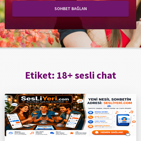
SOHBET BAĞLAN
Etiket:
18+ sesli chat