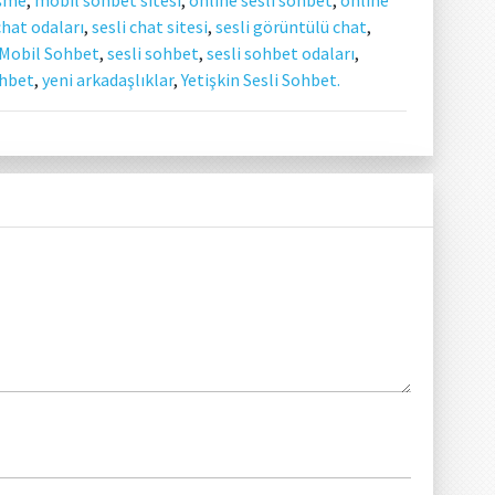
chat odaları
,
sesli chat sitesi
,
sesli görüntülü chat
,
 Mobil Sohbet
,
sesli sohbet
,
sesli sohbet odaları
,
ohbet
,
yeni arkadaşlıklar
,
Yetişkin Sesli Sohbet.