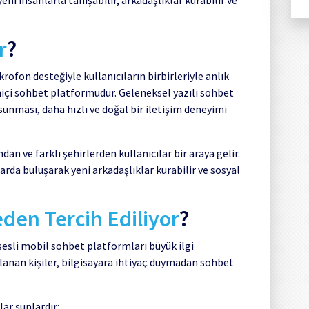
r
?
krofon desteğiyle kullanıcıların birbirleriyle anlık
çi sohbet platformudur. Geleneksel yazılı sohbet
 sunması, daha hızlı ve doğal bir iletişim deneyimi
dan ve farklı şehirlerden kullanıcılar bir araya gelir.
larda buluşarak yeni arkadaşlıklar kurabilir ve sosyal
eden Tercih Ediliyor
?
 sesli mobil sohbet platformları büyük ilgi
llanan kişiler, bilgisayara ihtiyaç duymadan sohbet
ar şunlardır: