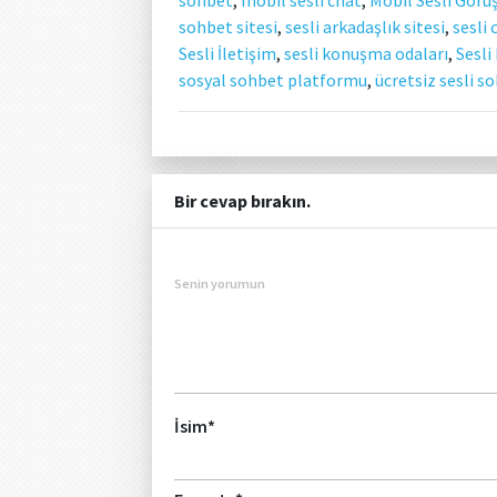
sohbet sitesi
,
sesli arkadaşlık sitesi
,
sesli 
Sesli İletişim
,
sesli konuşma odaları
,
Sesli
sosyal sohbet platformu
,
ücretsiz sesli s
Bir cevap bırakın.
Senin yorumun
İsim
*