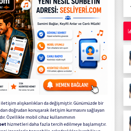
 iletişim alışkanlıkları da değişmiştir. Günümüzde bir
madan doğrudan konuşarak iletişim kurmasını sağlayan
ır. Özellikle mobil cihaz kullanımının
bet
hizmetleri daha fazla tercih edilmeye başlamıştır.
eni insanlarla tanışabilir, arkadaşlıklar kurabilir ve