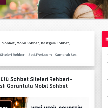
ı Sohbet
,
Mobil Sohbet
,
Rastgele Sohbet
,
iteleri Rehberi - SesLiYeri.com - Kameralı Sesli
ülü Sohbet Siteleri Rehberi -
esli Görüntülü Mobil Sohbet