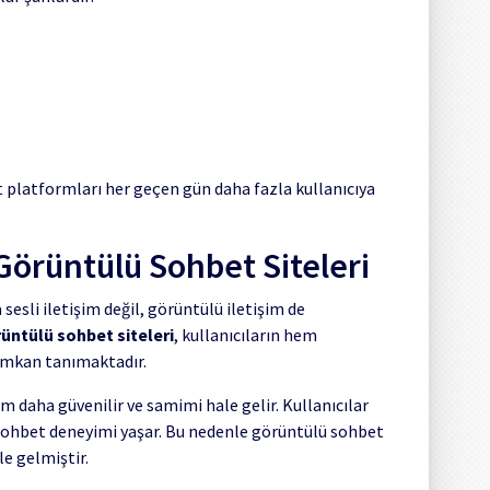
t platformları her geçen gün daha fazla kullanıcıya
Görüntülü Sohbet Siteleri
sesli iletişim değil, görüntülü iletişim de
üntülü sohbet siteleri
, kullanıcıların hem
imkan tanımaktadır.
m daha güvenilir ve samimi hale gelir. Kullanıcılar
ir sohbet deneyimi yaşar. Bu nedenle görüntülü sohbet
le gelmiştir.