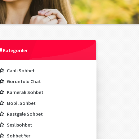
Kategoriler
Canlı Sohbet
Görüntülü Chat
Kameralı Sohbet
Mobil Sohbet
Rastgele Sohbet
Seslisohbet
Sohbet Yeri