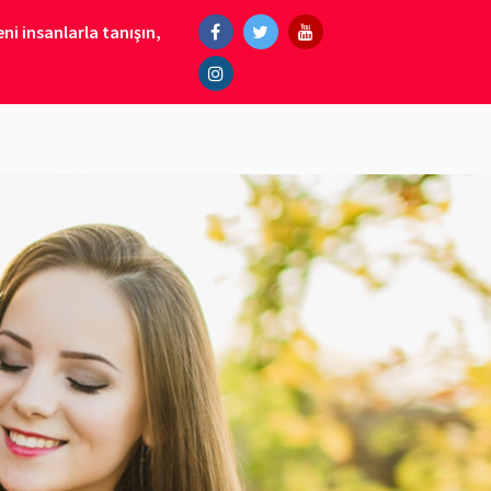
ni insanlarla tanışın,