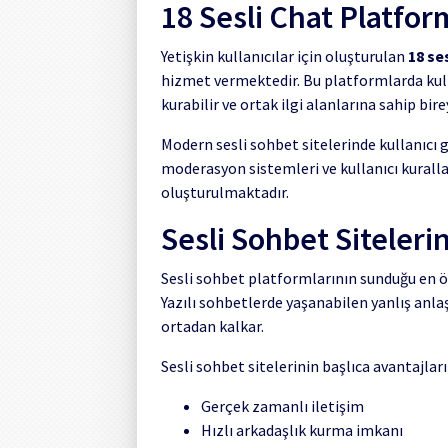
18 Sesli Chat Platform
Yetişkin kullanıcılar için oluşturulan
18 se
hizmet vermektedir. Bu platformlarda kulla
kurabilir ve ortak ilgi alanlarına sahip bire
Modern sesli sohbet sitelerinde kullanıcı 
moderasyon sistemleri ve kullanıcı kurall
oluşturulmaktadır.
Sesli Sohbet Sitelerin
Sesli sohbet platformlarının sunduğu en ön
Yazılı sohbetlerde yaşanabilen yanlış anl
ortadan kalkar.
Sesli sohbet sitelerinin başlıca avantajları
Gerçek zamanlı iletişim
Hızlı arkadaşlık kurma imkanı