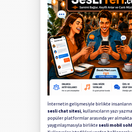
İnternetin gelişmesiyle birlikte insanların
sesli chat sitesi
, kullanıcıların yazı yaz
popüler platformlar arasında yer almaktad
yaygınlaşmasıyla birlikte
sesli mobil soh
Kullanıcılar istedikleri yerden bağlanarak y