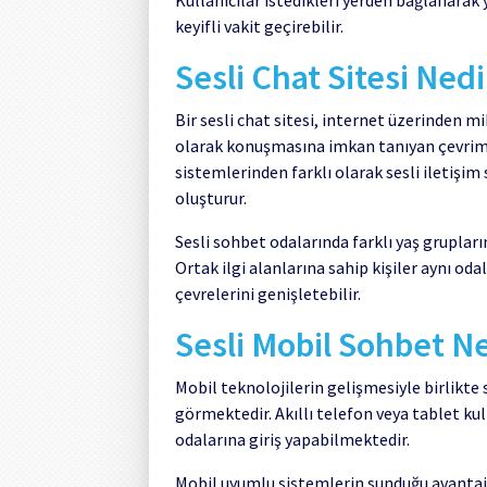
keyifli vakit geçirebilir.
Sesli Chat Sitesi Nedi
Bir sesli chat sitesi, internet üzerinden mi
olarak konuşmasına imkan tanıyan çevrimi
sistemlerinden farklı olarak sesli iletişim
oluşturur.
Sesli sohbet odalarında farklı yaş grupların
Ortak ilgi alanlarına sahip kişiler aynı oda
çevrelerini genişletebilir.
Sesli Mobil Sohbet N
Mobil teknolojilerin gelişmesiyle birlikte
görmektedir. Akıllı telefon veya tablet ku
odalarına giriş yapabilmektedir.
Mobil uyumlu sistemlerin sunduğu avantajl