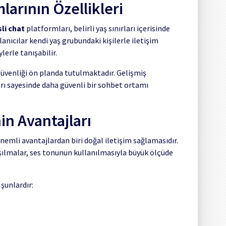
larının Özellikleri
sli chat
platformları, belirli yaş sınırları içerisinde
nıcılar kendi yaş grubundaki kişilerle iletişim
ylerle tanışabilir.
güvenliği ön planda tutulmaktadır. Gelişmiş
arı sayesinde daha güvenli bir sohbet ortamı
in Avantajları
emli avantajlardan biri doğal iletişim sağlamasıdır.
aşılmalar, ses tonunun kullanılmasıyla büyük ölçüde
 şunlardır: