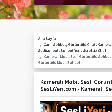
Ana Sayfa
Canlı Sohbet
,
Görüntülü Chat
,
Kameral
Seslisohbet
,
Sohbet Yeri
,
Ücretsiz Chat
Kameralı Mobil Sesli Görüntülü Sohbet S
Görüntülü Mobil Sohbet
Kameralı Mobil Sesli Görünt
SesLiYeri.com - Kameralı S