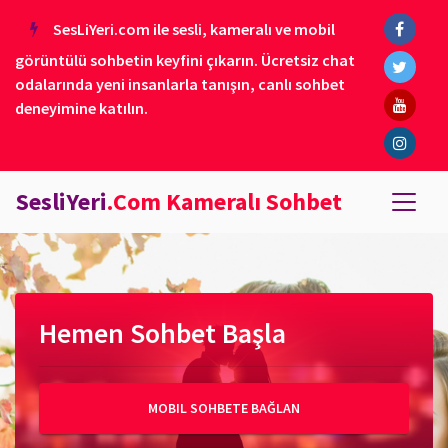
SesLiYeri.com ile sesli, kameralı ve mobil
görüntülü sohbetin keyfini çıkarın. Ücretsiz chat
odalarında yeni insanlarla tanışın, canlı sohbet
deneyimine katılın.
SesliYeri
.Com Kameralı Sohbet
Hemen Sohbet Başla
MOBIL SOHBETE BAĞLAN