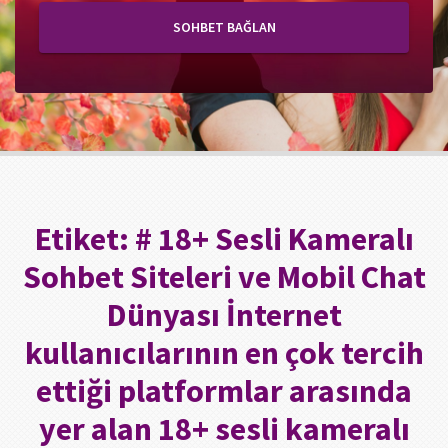
SOHBET BAĞLAN
Etiket:
# 18+ Sesli Kameralı
Sohbet Siteleri ve Mobil Chat
Dünyası İnternet
kullanıcılarının en çok tercih
ettiği platformlar arasında
yer alan 18+ sesli kameralı