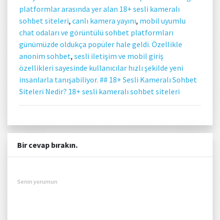
platformlar arasında yer alan 18+ sesli kameralı
sohbet siteleri
,
canlı kamera yayını
,
mobil uyumlu
chat odaları ve görüntülü sohbet platformları
günümüzde oldukça popüler hale geldi. Özellikle
anonim sohbet
,
sesli iletişim ve mobil giriş
özellikleri sayesinde kullanıcılar hızlı şekilde yeni
insanlarla tanışabiliyor. ## 18+ Sesli Kameralı Sohbet
Siteleri Nedir? 18+ sesli kameralı sohbet siteleri
Bir cevap bırakın.
Senin yorumun