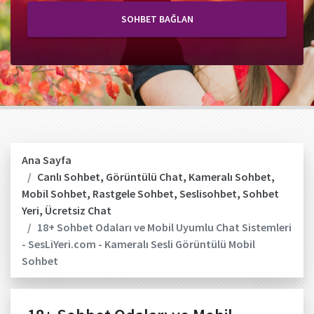
SOHBET BAĞLAN
Ana Sayfa
Canlı Sohbet
,
Görüntülü Chat
,
Kameralı Sohbet
,
Mobil Sohbet
,
Rastgele Sohbet
,
Seslisohbet
,
Sohbet
Yeri
,
Ücretsiz Chat
18+ Sohbet Odaları ve Mobil Uyumlu Chat Sistemleri
- SesLiYeri.com - Kameralı Sesli Görüntülü Mobil
Sohbet