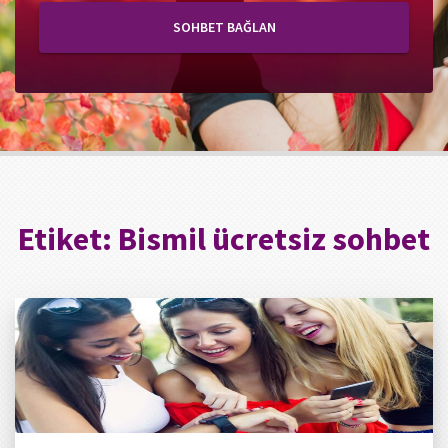
SOHBET BAĞLAN
Etiket:
Bismil ücretsiz sohbet