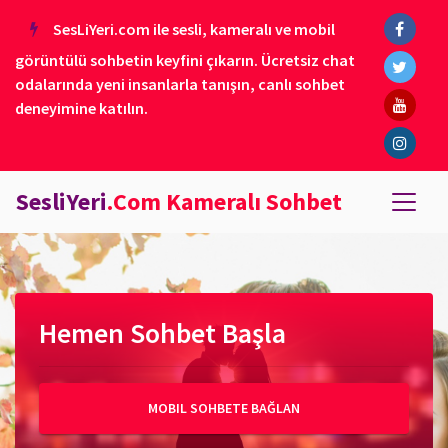
SesLiYeri.com ile sesli, kameralı ve mobil
görüntülü sohbetin keyfini çıkarın. Ücretsiz chat
odalarında yeni insanlarla tanışın, canlı sohbet
deneyimine katılın.
SesliYeri
.Com Kameralı Sohbet
Hemen Sohbet Başla
MOBIL SOHBETE BAĞLAN