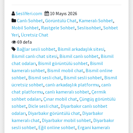
SesliYeri.com
10 Mayıs 2026
Canlı Sohbet
,
Görüntülü Chat
,
Kameralı Sohbet
,
Mobil Sohbet
,
Rastgele Sohbet
,
Seslisohbet
,
Sohbet
Yeri
,
Ücretsiz Chat
69 defa
Bağlar sesli sohbet
,
Bismil arkadaşlık sitesi
,
Bismil canlı chat sitesi
,
Bismil canlı sohbet
,
Bismil
chat odaları
,
Bismil görüntülü sohbet
,
Bismil
kameralı sohbet
,
Bismil mobil chat
,
Bismil online
sohbet
,
Bismil sesli chat
,
Bismil sesli sohbet
,
Bismil
ücretsiz sohbet
,
canlı arkadaşlık platformu
,
canlı
chat platformu
,
canlı kameralı sohbet
,
Çermik
sohbet odaları
,
Çınar mobil chat
,
Çüngüş görüntülü
sohbet
,
Dicle sesli chat
,
Diyarbakır canlı sohbet
odaları
,
Diyarbakır görüntülü chat
,
Diyarbakır
kameralı chat
,
Diyarbakır mobil sohbet
,
Diyarbakır
sesli sohbet
,
Eğil online sohbet
,
Ergani kameralı