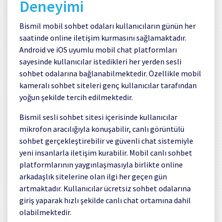
Deneyimi
Bismil
mobil sohbet odaları kullanıcıların günün her
saatinde online iletişim kurmasını sağlamaktadır.
Android ve iOS uyumlu mobil chat platformları
sayesinde kullanıcılar istedikleri her yerden sesli
sohbet odalarına bağlanabilmektedir. Özellikle mobil
kameralı sohbet siteleri genç kullanıcılar tarafından
yoğun şekilde tercih edilmektedir.
Bismil sesli sohbet sitesi içerisinde kullanıcılar
mikrofon aracılığıyla konuşabilir, canlı görüntülü
sohbet gerçekleştirebilir ve güvenli chat sistemiyle
yeni insanlarla iletişim kurabilir. Mobil canlı sohbet
platformlarının yaygınlaşmasıyla birlikte online
arkadaşlık sitelerine olan ilgi her geçen gün
artmaktadır. Kullanıcılar ücretsiz sohbet odalarına
giriş yaparak hızlı şekilde canlı chat ortamına dahil
olabilmektedir.