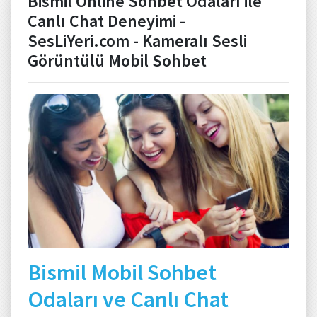
Bismil Online Sohbet Odaları ile
Canlı Chat Deneyimi -
SesLiYeri.com - Kameralı Sesli
Görüntülü Mobil Sohbet
Bismil Mobil Sohbet
Odaları ve Canlı Chat