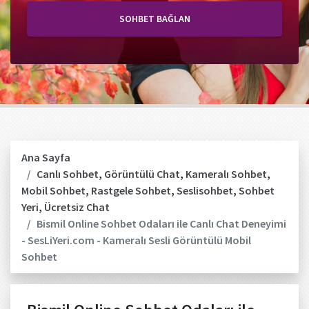
SOHBET BAĞLAN
Ana Sayfa
Canlı Sohbet
,
Görüntülü Chat
,
Kameralı Sohbet
,
Mobil Sohbet
,
Rastgele Sohbet
,
Seslisohbet
,
Sohbet
Yeri
,
Ücretsiz Chat
Bismil Online Sohbet Odaları ile Canlı Chat Deneyimi
- SesLiYeri.com - Kameralı Sesli Görüntülü Mobil
Sohbet