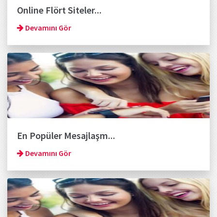
Online Flört Siteler...
Devamını Gör
En Popüler Mesajlaşm...
Devamını Gör