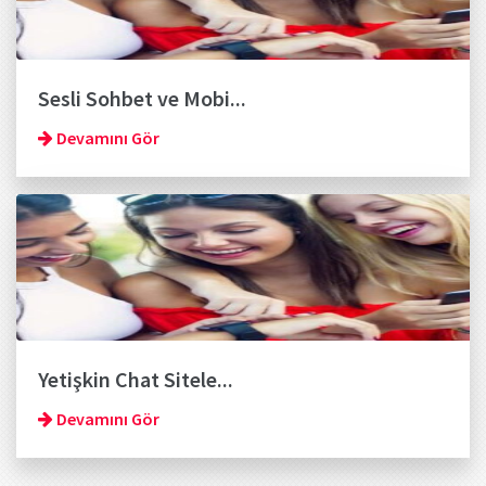
Sesli Sohbet ve Mobi...
Devamını Gör
Yetişkin Chat Sitele...
Devamını Gör