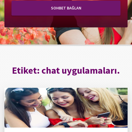
SOHBET BAĞLAN
Etiket:
chat uygulamaları.