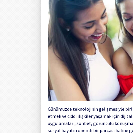
Günümüzde teknolojinin gelişmesiyle birlik
etmek ve ciddi ilişkiler yaşamak için dijita
uygulamaları; sohbet, görüntülü konuşma, s
sosyal hayatın önemli bir parçası haline 