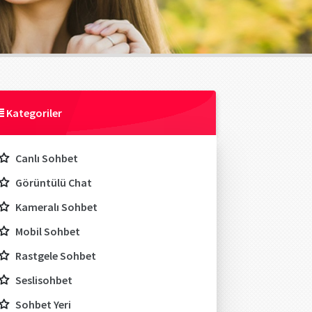
Kategoriler
Canlı Sohbet
Görüntülü Chat
Kameralı Sohbet
Mobil Sohbet
Rastgele Sohbet
Seslisohbet
Sohbet Yeri