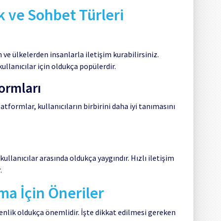
k ve Sohbet Türleri
 ve ülkelerden insanlarla iletişim kurabilirsiniz.
llanıcılar için oldukça popülerdir.
ormları
tformlar, kullanıcıların birbirini daha iyi tanımasını
ullanıcılar arasında oldukça yaygındır. Hızlı iletişim
.
ma İçin Öneriler
enlik oldukça önemlidir. İşte dikkat edilmesi gereken