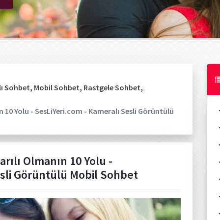
ı Sohbet
,
Mobil Sohbet
,
Rastgele Sohbet
,
n 10 Yolu - SesLiYeri.com - Kameralı Sesli Görüntülü
arılı Olmanın 10 Yolu -
esli Görüntülü Mobil Sohbet