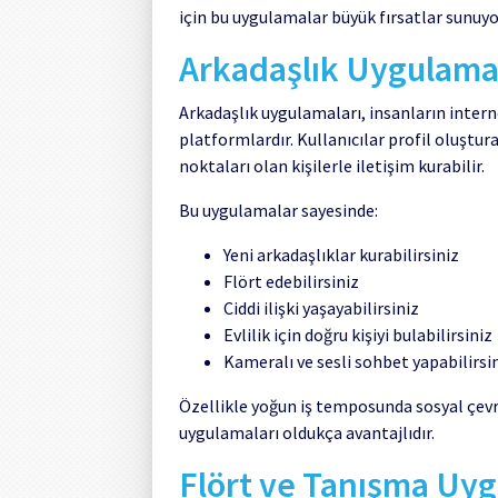
için bu uygulamalar büyük fırsatlar sunuyo
Arkadaşlık Uygulamal
Arkadaşlık uygulamaları, insanların interne
platformlardır. Kullanıcılar profil oluştura
noktaları olan kişilerle iletişim kurabilir.
Bu uygulamalar sayesinde:
Yeni arkadaşlıklar kurabilirsiniz
Flört edebilirsiniz
Ciddi ilişki yaşayabilirsiniz
Evlilik için doğru kişiyi bulabilirsiniz
Kameralı ve sesli sohbet yapabilirsi
Özellikle yoğun iş temposunda sosyal çevr
uygulamaları oldukça avantajlıdır.
Flört ve Tanışma Uyg