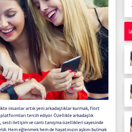
te insanlar artık yeni arkadaşlıklar kurmak, flört
l platformları tercih ediyor. Özellikle arkadaşlık
esli iletişim ve canlı tanışma özellikleri sayesinde
geldi. Hem eğlenmek hem de hayatınızın aşkını bulmak