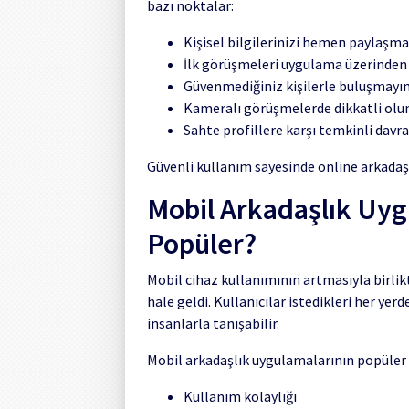
bazı noktalar:
Kişisel bilgilerinizi hemen paylaşma
İlk görüşmeleri uygulama üzerinden
Güvenmediğiniz kişilerle buluşmayı
Kameralı görüşmelerde dikkatli olu
Sahte profillere karşı temkinli davr
Güvenli kullanım sayesinde online arkadaşl
Mobil Arkadaşlık Uy
Popüler?
Mobil cihaz kullanımının artmasıyla birli
hale geldi. Kullanıcılar istedikleri her yer
insanlarla tanışabilir.
Mobil arkadaşlık uygulamalarının popüler 
Kullanım kolaylığı