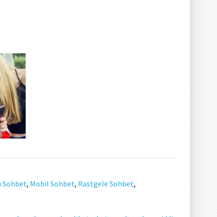
ı Sohbet
,
Mobil Sohbet
,
Rastgele Sohbet
,