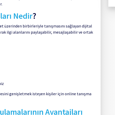
r.
arı Nedir
?
t üzerinden birbirleriyle tanışmasını sağlayan dijital
rak ilgi alanlarını paylaşabilir, mesajlaşabilir ve ortak
niz
esini genişletmek isteyen kişiler için online tanışma
ulamalarının Avantajları