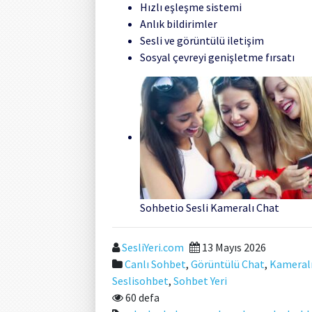
Hızlı eşleşme sistemi
Anlık bildirimler
Sesli ve görüntülü iletişim
Sosyal çevreyi genişletme fırsatı
Sohbetio Sesli Kameralı Chat
SesliYeri.com
13 Mayıs 2026
Canlı Sohbet
,
Görüntülü Chat
,
Kameral
Seslisohbet
,
Sohbet Yeri
60 defa