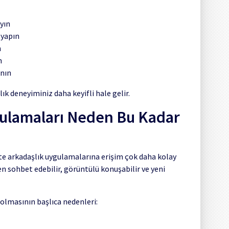
yın
 yapın
n
n
anın
ık deneyiminiz daha keyifli hale gelir.
gulamaları Neden Bu Kadar
kte arkadaşlık uygulamalarına erişim çok daha kolay
den sohbet edebilir, görüntülü konuşabilir ve yeni
olmasının başlıca nedenleri: