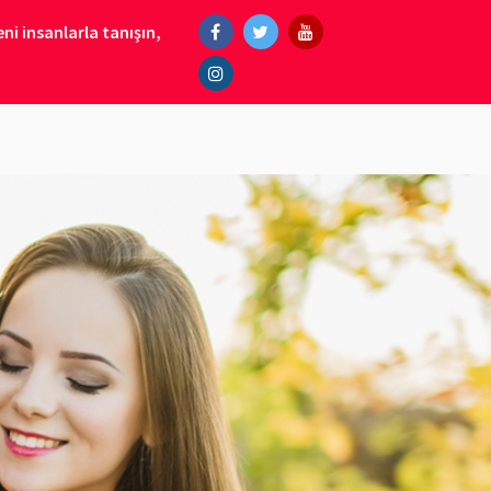
ni insanlarla tanışın,