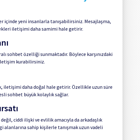
r içinde yeni insanlarla tanışabilirsiniz. Mesajlaşma,
eri iletişimi daha samimi hale getirir.
anı
ı sohbet özelliği sunmaktadır. Böylece karşınızdaki
letişim kurabilirsiniz.
iletişimi daha doğal hale getirir. Özellikle uzun süre
sli sohbet büyük kolaylık sağlar.
ırsatı
eğil, ciddi ilişki ve evlilik amacıyla da arkadaşlık
gi alanlarına sahip kişilerle tanışmak uzun vadeli