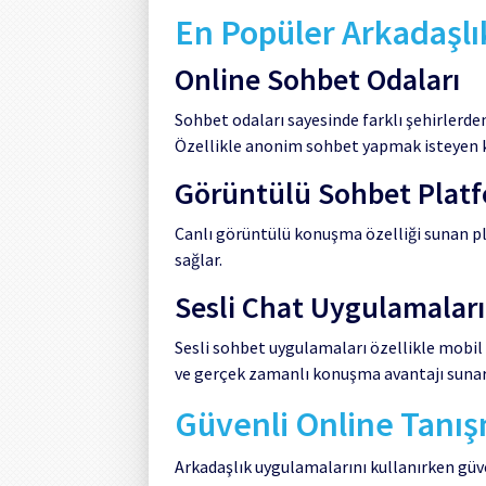
En Popüler Arkadaşlı
Online Sohbet Odaları
Sohbet odaları sayesinde farklı şehirlerden
Özellikle anonim sohbet yapmak isteyen ku
Görüntülü Sohbet Platf
Canlı görüntülü konuşma özelliği sunan pla
sağlar.
Sesli Chat Uygulamaları
Sesli sohbet uygulamaları özellikle mobil k
ve gerçek zamanlı konuşma avantajı sunar
Güvenli Online Tanış
Arkadaşlık uygulamalarını kullanırken güv