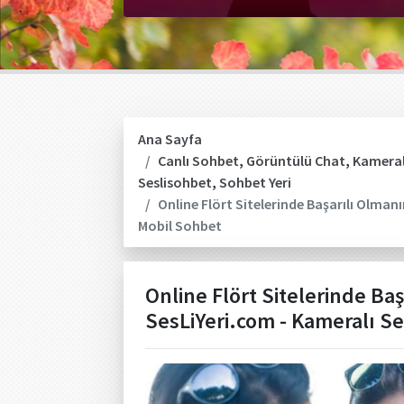
Ana Sayfa
Canlı Sohbet
,
Görüntülü Chat
,
Kameral
Seslisohbet
,
Sohbet Yeri
Online Flört Sitelerinde Başarılı Olmanı
Mobil Sohbet
Online Flört Sitelerinde Baş
SesLiYeri.com - Kameralı S