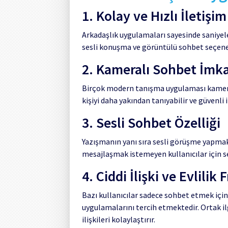
1. Kolay ve Hızlı İletişim
Arkadaşlık uygulamaları sayesinde saniyele
sesli konuşma ve görüntülü sohbet seçenekl
2. Kameralı Sohbet İmk
Birçok modern tanışma uygulaması kameral
kişiyi daha yakından tanıyabilir ve güvenli i
3. Sesli Sohbet Özelliği
Yazışmanın yanı sıra sesli görüşme yapmak, 
mesajlaşmak istemeyen kullanıcılar için se
4. Ciddi İlişki ve Evlilik F
Bazı kullanıcılar sadece sohbet etmek için d
uygulamalarını tercih etmektedir. Ortak il
ilişkileri kolaylaştırır.