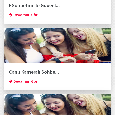
ESohbetim ile Güvenl...
Devamını Gör
Canlı Kameralı Sohbe...
Devamını Gör