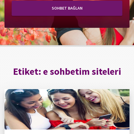
SOHBET BAĞLAN
Etiket:
e sohbetim siteleri