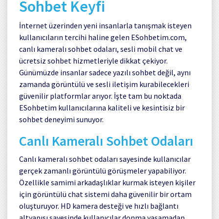
Sohbet Keyfi
İnternet üzerinden yeni insanlarla tanışmak isteyen
kullanıcıların tercihi haline gelen
ESohbetim.com
,
canlı kameralı sohbet odaları, sesli mobil chat ve
ücretsiz sohbet hizmetleriyle dikkat çekiyor.
Günümüzde insanlar sadece yazılı sohbet değil, aynı
zamanda görüntülü ve sesli iletişim kurabilecekleri
güvenilir platformlar arıyor. İşte tam bu noktada
ESohbetim kullanıcılarına kaliteli ve kesintisiz bir
sohbet deneyimi sunuyor.
Canlı Kameralı Sohbet Odaları
Canlı kameralı sohbet odaları sayesinde kullanıcılar
gerçek zamanlı görüntülü görüşmeler yapabiliyor.
Özellikle samimi arkadaşlıklar kurmak isteyen kişiler
için görüntülü chat sistemi daha güvenilir bir ortam
oluşturuyor. HD kamera desteği ve hızlı bağlantı
altyapısı sayesinde kullanıcılar donma yaşamadan