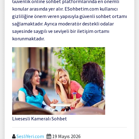
Güvenlik online sohbet platformlarında en önemli
konular arasında yer alır.
ESohbetim.com
kullanıcı
gizliliğine önem veren yapısıyla güvenli sohbet ortamı
sağlamaktadır. Ayrıca moderatör destekli odalar
sayesinde saygılı ve seviyeli bir iletişim ortamı
korunmaktadır.
Livesesli Kameralı Sohbet
SesliYeri.com
19 Mayıs 2026