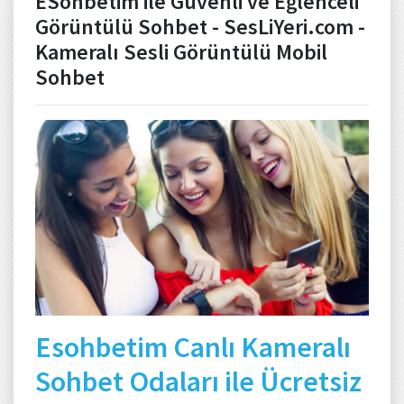
ESohbetim ile Güvenli ve Eğlenceli
Görüntülü Sohbet - SesLiYeri.com -
Kameralı Sesli Görüntülü Mobil
Sohbet
Esohbetim Canlı Kameralı
Sohbet Odaları ile Ücretsiz