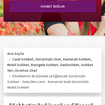
SOHBET BAĞLAN
Ana Sayfa
Canlı Sohbet
,
Görüntülü Chat
,
Kameralı Sohbet
,
Mobil Sohbet
,
Rastgele Sohbet
,
Seslisohbet
,
Sohbet
Yeri
,
Ücretsiz Chat
ESohbetim ile Güvenli ve Eğlenceli Görüntülü
Sohbet - SesLiYeri.com - Kameralı Sesli Görüntülü
Mobil Sohbet