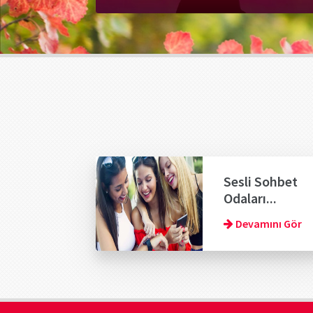
Sesli Sohbet
Odaları...
Devamını Gör