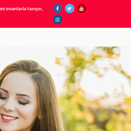
ni insanlarla tanışın,