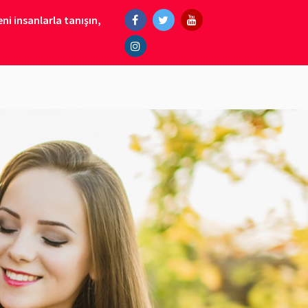
ni insanlarla tanışın,