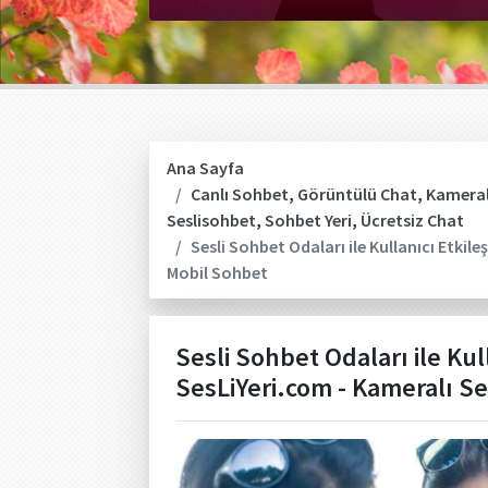
Ana Sayfa
Canlı Sohbet
,
Görüntülü Chat
,
Kameral
Seslisohbet
,
Sohbet Yeri
,
Ücretsiz Chat
Sesli Sohbet Odaları ile Kullanıcı Etkil
Mobil Sohbet
Sesli Sohbet Odaları ile Kull
SesLiYeri.com - Kameralı S