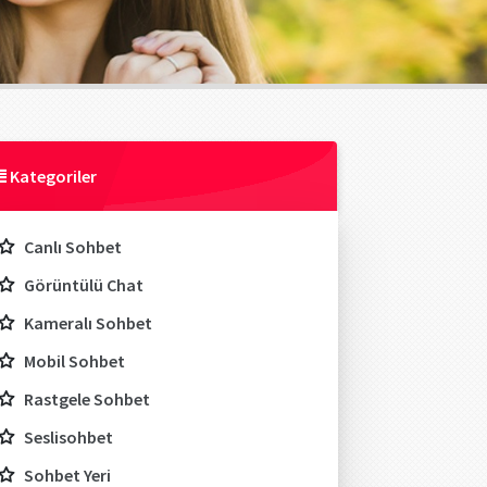
Kategoriler
Canlı Sohbet
Görüntülü Chat
Kameralı Sohbet
Mobil Sohbet
Rastgele Sohbet
Seslisohbet
Sohbet Yeri