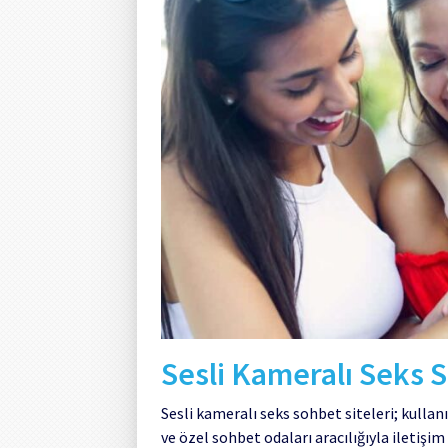
Sesli Kameralı Seks S
Sesli kameralı seks sohbet siteleri; kulla
ve özel sohbet odaları aracılığıyla iletişi