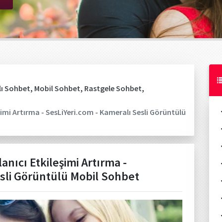
ı Sohbet
,
Mobil Sohbet
,
Rastgele Sohbet
,
eşimi Artırma - SesLiYeri.com - Kameralı Sesli Görüntülü
anıcı Etkileşimi Artırma -
esli Görüntülü Mobil Sohbet