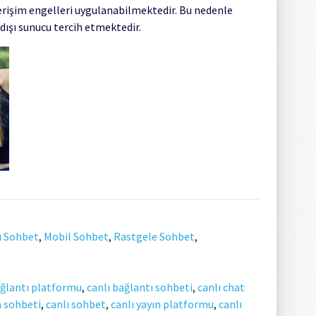
ı erişim engelleri uygulanabilmektedir. Bu nedenle
dışı sunucu tercih etmektedir.
ı Sohbet
,
Mobil Sohbet
,
Rastgele Sohbet
,
ağlantı platformu
,
canlı bağlantı sohbeti
,
canlı chat
a sohbeti
,
canlı sohbet
,
canlı yayın platformu
,
canlı