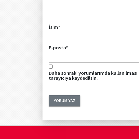
İsim
*
E-posta
*
Daha sonraki yorumlarımda kullanılması i
tarayıcıya kaydedilsin.