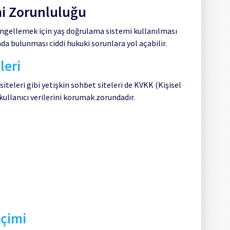
mi Zorunluluğu
 engellemek için yaş doğrulama sistemi kullanılması
da bulunması ciddi hukuki sorunlara yol açabilir.
leri
iteleri gibi yetişkin sohbet siteleri de KVKK (Kişisel
llanıcı verilerini korumak zorundadır.
çimi