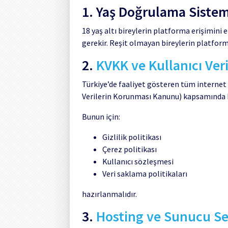
1. Yaş Doğrulama Siste
18 yaş altı bireylerin platforma erişimini
gerekir. Reşit olmayan bireylerin platform
2.
KVKK ve Kullanıcı Veri
Türkiye’de faaliyet gösteren tüm internet s
Verilerin Korunması Kanunu) kapsamında ku
Bunun için:
Gizlilik politikası
Çerez politikası
Kullanıcı sözleşmesi
Veri saklama politikaları
hazırlanmalıdır.
3.
Hosting ve Sunucu Se