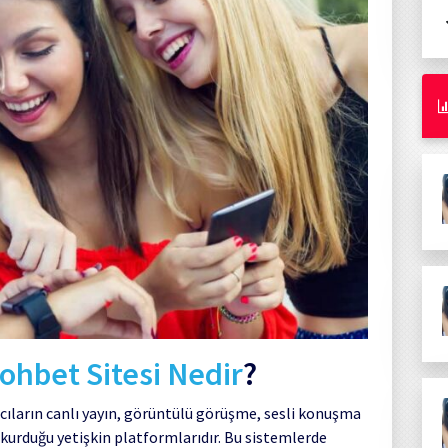
ohbet Sitesi Nedir
?
nıcıların canlı yayın, görüntülü görüşme, sesli konuşma
m kurduğu yetişkin platformlarıdır. Bu sistemlerde