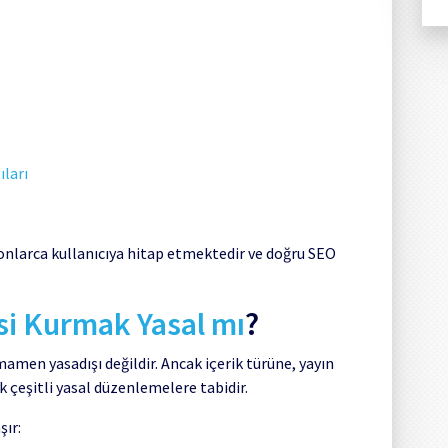
ıları
nlarca kullanıcıya hitap etmektedir ve doğru SEO
si Kurmak Yasal mı
?
mamen yasadışı değildir. Ancak içerik türüne, yayın
ak çeşitli yasal düzenlemelere tabidir.
şır: