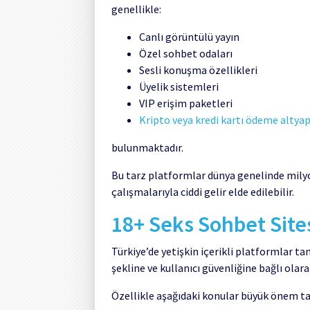
genellikle:
Canlı görüntülü yayın
Özel sohbet odaları
Sesli konuşma özellikleri
Üyelik sistemleri
VIP erişim paketleri
Kripto veya kredi kartı ödeme altyap
bulunmaktadır.
Bu tarz platformlar dünya genelinde milyo
çalışmalarıyla ciddi gelir elde edilebilir.
18+ Seks Sohbet Site
Türkiye’de yetişkin içerikli platformlar ta
şekline ve kullanıcı güvenliğine bağlı olar
Özellikle aşağıdaki konular büyük önem ta