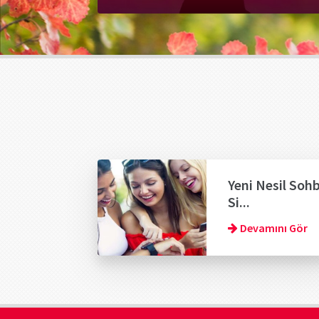
Yeni Nesil Soh
Si...
Devamını Gör