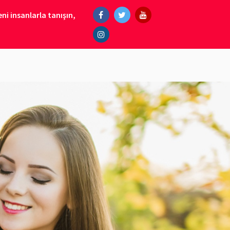
ni insanlarla tanışın,