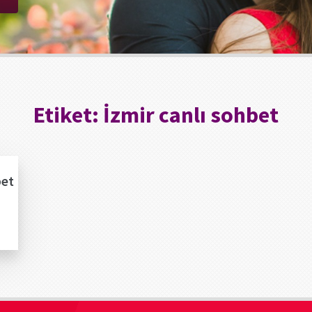
Etiket:
İzmir canlı sohbet
bet