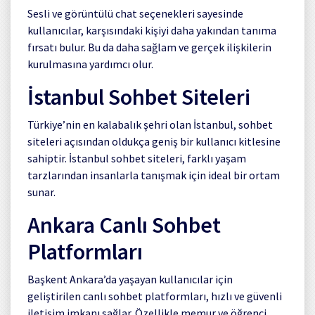
Sesli ve görüntülü chat seçenekleri sayesinde
kullanıcılar, karşısındaki kişiyi daha yakından tanıma
fırsatı bulur. Bu da daha sağlam ve gerçek ilişkilerin
kurulmasına yardımcı olur.
İstanbul Sohbet Siteleri
Türkiye’nin en kalabalık şehri olan İstanbul, sohbet
siteleri açısından oldukça geniş bir kullanıcı kitlesine
sahiptir. İstanbul sohbet siteleri, farklı yaşam
tarzlarından insanlarla tanışmak için ideal bir ortam
sunar.
Ankara Canlı Sohbet
Platformları
Başkent Ankara’da yaşayan kullanıcılar için
geliştirilen canlı sohbet platformları, hızlı ve güvenli
iletişim imkanı sağlar. Özellikle memur ve öğrenci