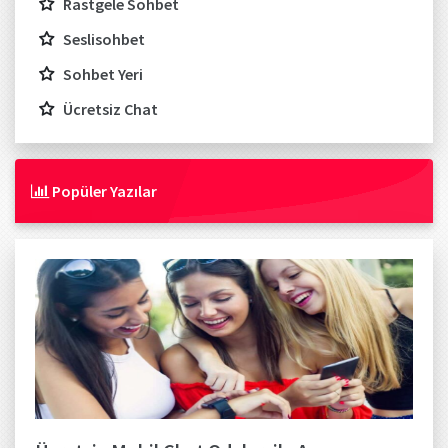
Rastgele Sohbet
Seslisohbet
Sohbet Yeri
Ücretsiz Chat
Popüler Yazılar