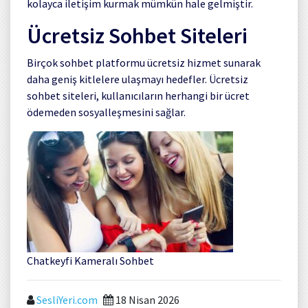
kolayca iletişim kurmak mümkün hale gelmiştir.
Ücretsiz Sohbet Siteleri
Birçok sohbet platformu ücretsiz hizmet sunarak
daha geniş kitlelere ulaşmayı hedefler. Ücretsiz
sohbet siteleri, kullanıcıların herhangi bir ücret
ödemeden sosyalleşmesini sağlar.
Chatkeyfi Kameralı Sohbet
SesliYeri.com
18 Nisan 2026