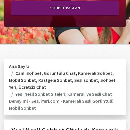
SOHBET BAĞLAN
Ana Sayfa
Canlı Sohbet
,
Görüntülü Chat
,
Kameralı Sohbet
,
Mobil Sohbet
,
Rastgele Sohbet
,
Seslisohbet
,
Sohbet
Yeri
,
Ücretsiz Chat
Yeni Nesil Sohbet Siteleri: Kameralı ve Sesli Chat
Deneyimi - SesLiYeri.com - Kameralı Sesli Görüntülü
Mobil Sohbet