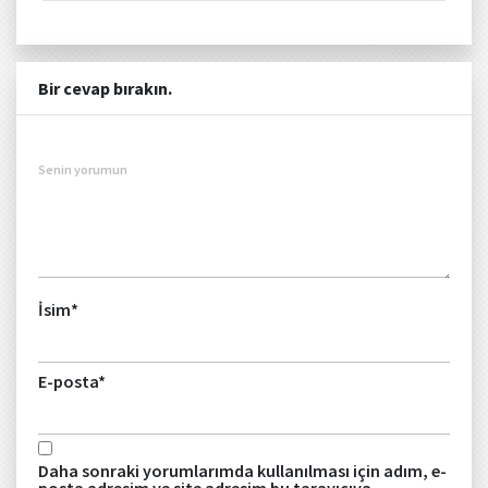
Bir cevap bırakın.
Senin yorumun
İsim
*
E-posta
*
Daha sonraki yorumlarımda kullanılması için adım, e-