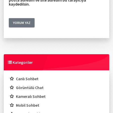
posta adresim ve site adresim bu tarayıcıya
kaydedilsin.
Kategoriler
Canlı Sohbet
Görüntülü Chat
Kameralı Sohbet
Mobil Sohbet