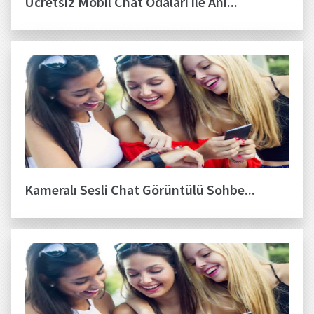
Ücretsiz Mobil Chat Odaları ile Anı...
Kameralı Sesli Chat Görüntülü Sohbe...