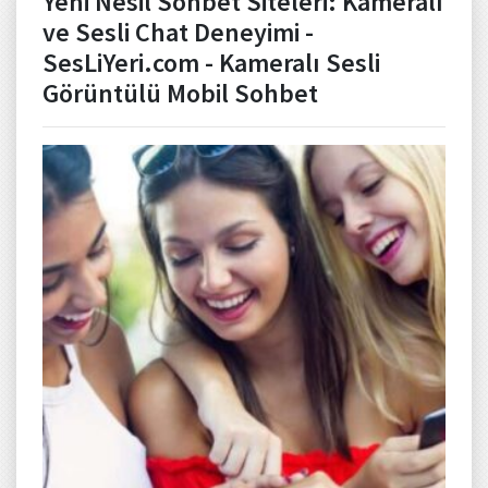
Yeni Nesil Sohbet Siteleri: Kameralı
ve Sesli Chat Deneyimi -
SesLiYeri.com - Kameralı Sesli
Görüntülü Mobil Sohbet