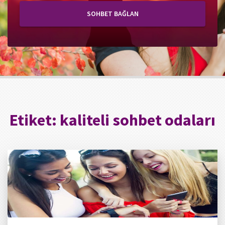
SOHBET BAĞLAN
Etiket:
kaliteli sohbet odaları