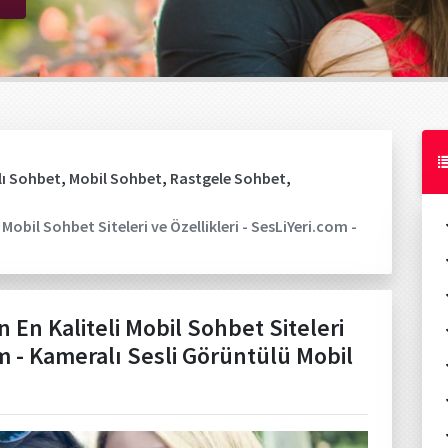
ı Sohbet
,
Mobil Sohbet
,
Rastgele Sohbet
,
obil Sohbet Siteleri ve Özellikleri - SesLiYeri.com -
En Kaliteli Mobil Sohbet Siteleri
om - Kameralı Sesli Görüntülü Mobil