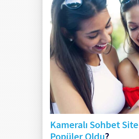
Kameralı Sohbet Site
Popüler Oldu
?