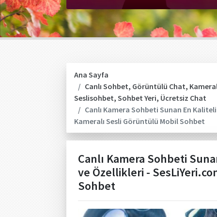
Ana Sayfa
Canlı Sohbet
,
Görüntülü Chat
,
Kameral
Seslisohbet
,
Sohbet Yeri
,
Ücretsiz Chat
Canlı Kamera Sohbeti Sunan En Kaliteli M
Kameralı Sesli Görüntülü Mobil Sohbet
Canlı Kamera Sohbeti Sunan 
ve Özellikleri - SesLiYeri.c
Sohbet