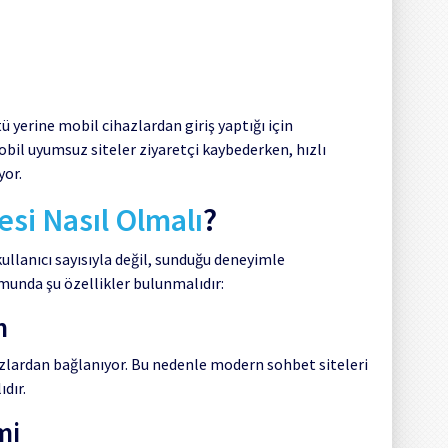
 yerine mobil cihazlardan giriş yaptığı için
bil uyumsuz siteler ziyaretçi kaybederken, hızlı
yor.
esi Nasıl Olmalı
?
kullanıcı sayısıyla değil, sunduğu deneyimle
rmunda şu özellikler bulunmalıdır:
m
azlardan bağlanıyor. Bu nedenle modern sohbet siteleri
dır.
mi