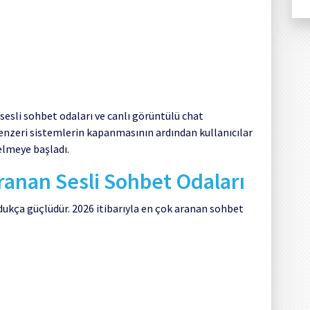
 sesli sohbet odaları ve canlı görüntülü chat
enzeri sistemlerin kapanmasının ardından kullanıcılar
elmeye başladı.
ranan Sesli Sohbet Odaları
ldukça güçlüdür. 2026 itibarıyla en çok aranan sohbet