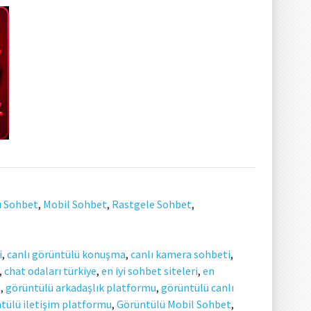
ı Sohbet
,
Mobil Sohbet
,
Rastgele Sohbet
,
i
,
canlı görüntülü konuşma
,
canlı kamera sohbeti
,
,
chat odaları türkiye
,
en iyi sohbet siteleri
,
en
t
,
görüntülü arkadaşlık platformu
,
görüntülü canlı
tülü iletişim platformu
,
Görüntülü Mobil Sohbet
,