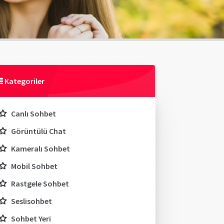
Kategoriler
Canlı Sohbet
Görüntülü Chat
Kameralı Sohbet
Mobil Sohbet
Rastgele Sohbet
Seslisohbet
Sohbet Yeri