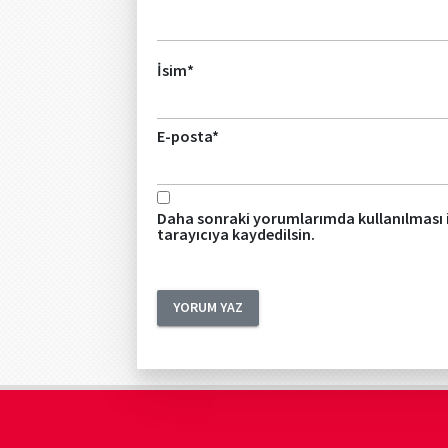
İsim
*
E-posta
*
Daha sonraki yorumlarımda kullanılması i
tarayıcıya kaydedilsin.