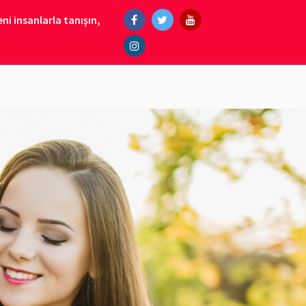
ni insanlarla tanışın,