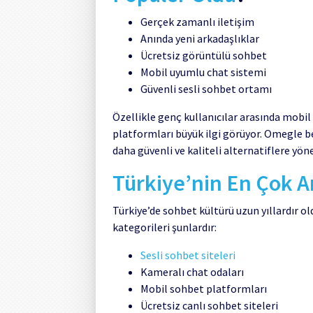
Gerçek zamanlı iletişim
Anında yeni arkadaşlıklar
Ücretsiz görüntülü sohbet
Mobil uyumlu chat sistemi
Güvenli sesli sohbet ortamı
Özellikle genç kullanıcılar arasında mobil
platformları büyük ilgi görüyor. Omegle b
daha güvenli ve kaliteli alternatiflere yön
Türkiye’nin En Çok A
Türkiye’de sohbet kültürü uzun yıllardır o
kategorileri şunlardır:
Sesli sohbet siteleri
Kameralı chat odaları
Mobil sohbet platformları
Ücretsiz canlı sohbet siteleri