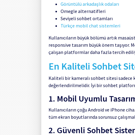
Görüntülü arkadaşlık odaları
Omegle alternatifleri
Seviyeli sohbet ortamları
Türkçe mobil chat sistemleri
Kullanıcıların büyük bölümü artık masaüstü
responsive tasarım büyük önem taşıyor. Mo
çalışan platformlar daha fazla tercih edili
En Kaliteli Sohbet Sit
Kaliteli bir kameralı sohbet sitesi sadece 
değerlendirilmelidir. İyi bir sohbet platfo
1. Mobil Uyumlu Tasarı
Kullanıcıların çoğu Android ve iPhone cih
tüm ekran boyutlarında sorunsuz çalışmalı
2. Güvenli Sohbet Siste