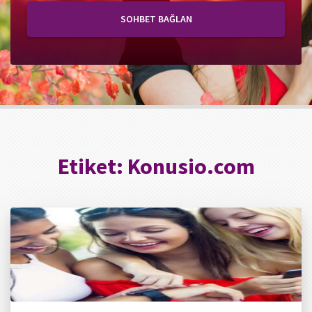
SOHBET BAĞLAN
Etiket:
Konusio.com