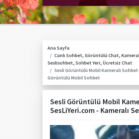
Ana Sayfa
Canlı Sohbet
,
Görüntülü Chat
,
Kameral
Seslisohbet
,
Sohbet Yeri
,
Ücretsiz Chat
Sesli Görüntülü Mobil Kameralı Sohbet A
Görüntülü Mobil Sohbet
Sesli Görüntülü Mobil Kamer
SesLiYeri.com - Kameralı S