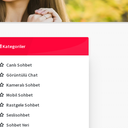
Kategoriler
Canlı Sohbet
Görüntülü Chat
Kameralı Sohbet
Mobil Sohbet
Rastgele Sohbet
Seslisohbet
Sohbet Yeri