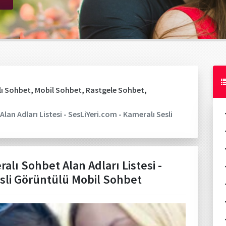
ı Sohbet
,
Mobil Sohbet
,
Rastgele Sohbet
,
lan Adları Listesi - SesLiYeri.com - Kameralı Sesli
alı Sohbet Alan Adları Listesi -
esli Görüntülü Mobil Sohbet