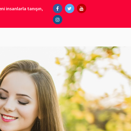
ni insanlarla tanışın,