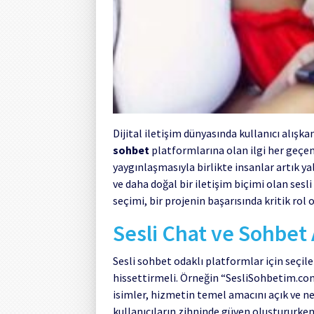
Dijital iletişim dünyasında kullanıcı alışka
sohbet
platformlarına olan ilgi her geçen 
yaygınlaşmasıyla birlikte insanlar artık y
ve daha doğal bir iletişim biçimi olan sesl
seçimi, bir projenin başarısında kritik rol 
Sesli Chat ve Sohbet 
Sesli sohbet odaklı platformlar için seçi
hissettirmeli. Örneğin “SesliSohbetim.co
isimler, hizmetin temel amacını açık ve net 
kullanıcıların zihninde güven oluştururke