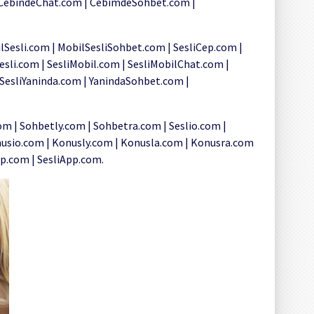
CebindeChat.com | CebimdeSohbet.com |
lSesli.com | MobilSesliSohbet.com | SesliCep.com |
sli.com | SesliMobil.com | SesliMobilChat.com |
SesliYaninda.com | YanindaSohbet.com |
m | Sohbetly.com | Sohbetra.com | Seslio.com |
Konusio.com | Konusly.com | Konusla.com | Konusra.com
p.com | SesliApp.com.