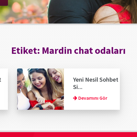
Etiket:
Mardin chat odaları
t
Yeni Nesil Sohbet
Si...
Devamını Gör