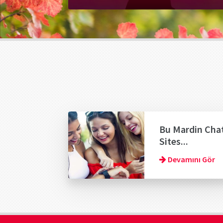
Bu Mardin Cha
Sites...
Devamını Gör