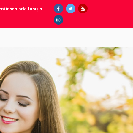
ni insanlarla tanışın,