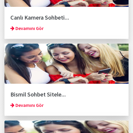
Canlı Kamera Sohbeti...
Devamını Gör
Bismil Sohbet Sitele...
Devamını Gör