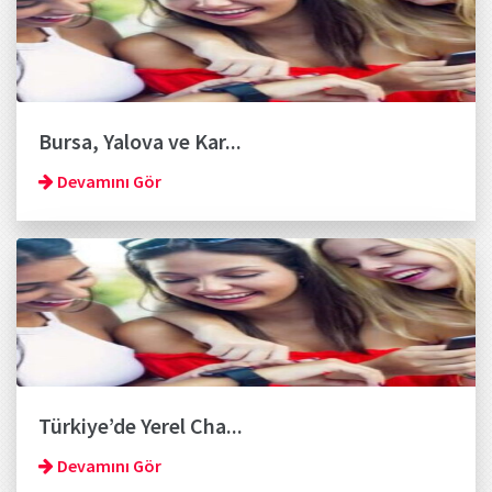
Bursa, Yalova ve Kar...
Devamını Gör
Türkiye’de Yerel Cha...
Devamını Gör