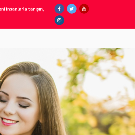
ni insanlarla tanışın,