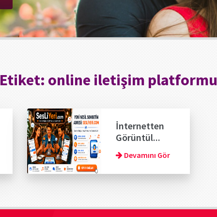
Etiket:
online iletişim platform
İnternetten
Görüntül...
Devamını Gör