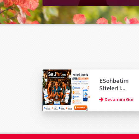
ESohbetim
Siteleri i...
Devamını Gör