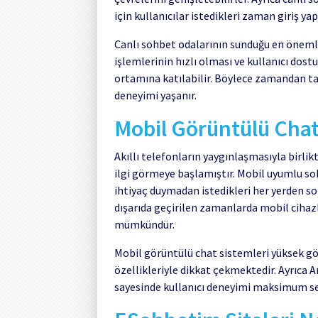
için kullanıcılar istedikleri zaman giriş y
Canlı sohbet odalarının sunduğu en önemli 
işlemlerinin hızlı olması ve kullanıcı dos
ortamına katılabilir. Böylece zamandan tasa
deneyimi yaşanır.
Mobil Görüntülü Chat
Akıllı telefonların yaygınlaşmasıyla birli
ilgi görmeye başlamıştır. Mobil uyumlu soh
ihtiyaç duymadan istedikleri her yerden so
dışarıda geçirilen zamanlarda mobil ciha
mümkündür.
Mobil görüntülü chat sistemleri yüksek gör
özellikleriyle dikkat çekmektedir. Ayrıca 
sayesinde kullanıcı deneyimi maksimum se