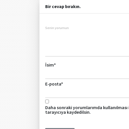
Bir cevap bırakın.
Senin yorumun
İsim
*
E-posta
*
Daha sonraki yorumlarımda kullanılması i
tarayıcıya kaydedilsin.