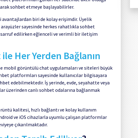
aparak sohbet etmeye başlayabilirler.
avantajlardan biri de kolay erişimdir. Üyelik
tu arayüzler sayesinde herkes rahatlıkla sohbet
rruf edilirken eğlenceli ve verimli bir iletişim
 ile Her Yerden Bağlanın
kte mobil görüntülü chat uygulamaları ve siteleri büyük
bet platformları sayesinde kullanıcılar bilgisayara
hbet edebilmektedir. İş yerinde, evde, seyahatte veya
zlar üzerinden canlı sohbet odalarına bağlanmak
üntü kalitesi, hızlı bağlantı ve kolay kullanım
Android ve iOS cihazlarla uyumlu çalışan platformlar
viyeye çıkarılmaktadır.