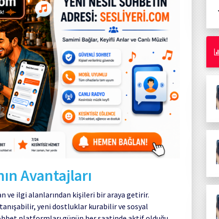
ın Avantajları
 ve ilgi alanlarından kişileri bir araya getirir.
tanışabilir, yeni dostluklar kurabilir ve sosyal
 sohbet platformları günün her saatinde aktif olduğu