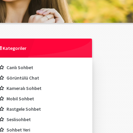
Kategoriler
Canlı Sohbet
Görüntülü Chat
Kameralı Sohbet
Mobil Sohbet
Rastgele Sohbet
Seslisohbet
Sohbet Yeri