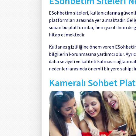
ESohbetim Siteleri N
ESohbetim siteleri, kullanıcılarına güvenli
platformları arasında yer almaktadır. Geli
sunan bu platformlar, hem yazılı hem de g
hitap etmektedir.
Kullanıcı gizliliğine önem veren ESohbetim
bilgilerin korunmasına yardımcı olur. Ayr
daha seviyeli ve kaliteli kalması sağlanma
nedenleri arasında önemli bir yere sahiptir
Kameralı Sohbet Plat