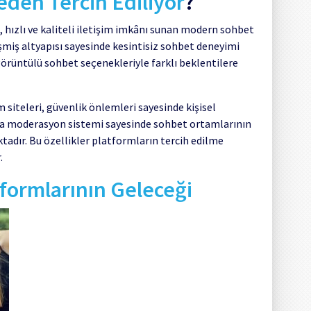
eden Tercih Ediliyor
?
, hızlı ve kaliteli iletişim imkânı sunan modern sohbet
şmiş altyapısı sayesinde kesintisiz sohbet deneyimi
örüntülü sohbet seçenekleriyle farklı beklentilere
 siteleri, güvenlik önlemleri sayesinde kişisel
ıca moderasyon sistemi sayesinde sohbet ortamlarının
ktadır. Bu özellikler platformların tercih edilme
.
formlarının Geleceği