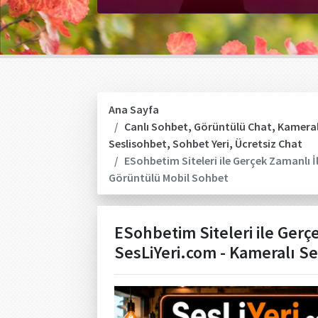
Ana Sayfa
Canlı Sohbet
,
Görüntülü Chat
,
Kameral
Seslisohbet
,
Sohbet Yeri
,
Ücretsiz Chat
ESohbetim Siteleri ile Gerçek Zamanlı İl
Görüntülü Mobil Sohbet
ESohbetim Siteleri ile Gerçe
SesLiYeri.com - Kameralı S