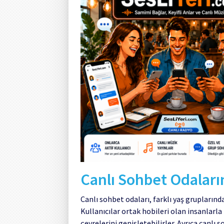
Canlı Sohbet Odaların
Canlı sohbet odaları, farklı yaş gruplarından
Kullanıcılar ortak hobileri olan insanlarla 
çevrelerini genişletebilirler. Ayrıca canlı