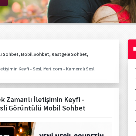
ı Sohbet
,
Mobil Sohbet
,
Rastgele Sohbet
,
etişimin Keyfi - SesLiYeri.com - Kameralı Sesli
k Zamanlı İletişimin Keyfi -
esli Görüntülü Mobil Sohbet