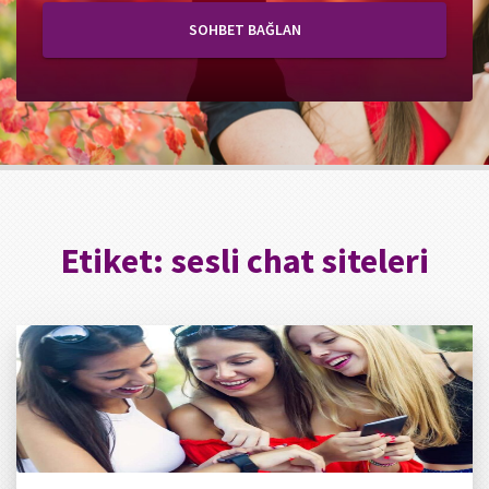
SOHBET BAĞLAN
Etiket:
sesli chat siteleri