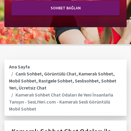
SOHBET BAĞLAN
Ana Sayfa
Canlı Sohbet
,
Görüntülü Chat
,
Kameralı Sohbet
,
Mobil Sohbet
,
Rastgele Sohbet
,
Seslisohbet
,
Sohbet
Yeri
,
Ücretsiz Chat
Kameralı Sohbet Chat Odaları ile Yeni İnsanlarla
Tanışın - SesLiYeri.com - Kameralı Sesli Görüntülü
Mobil Sohbet