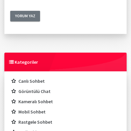
Kategoriler
Canlı Sohbet
Görüntülü Chat
Kameralı Sohbet
Mobil Sohbet
Rastgele Sohbet