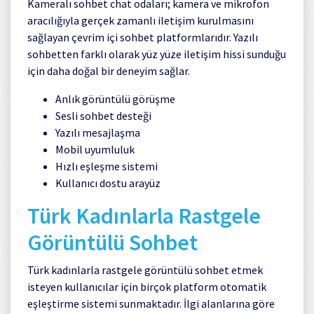
Kameralı sohbet chat odaları; kamera ve mikrofon
aracılığıyla gerçek zamanlı iletişim kurulmasını
sağlayan çevrim içi sohbet platformlarıdır. Yazılı
sohbetten farklı olarak yüz yüze iletişim hissi sunduğu
için daha doğal bir deneyim sağlar.
Anlık görüntülü görüşme
Sesli sohbet desteği
Yazılı mesajlaşma
Mobil uyumluluk
Hızlı eşleşme sistemi
Kullanıcı dostu arayüz
Türk Kadınlarla Rastgele
Görüntülü Sohbet
Türk kadınlarla rastgele görüntülü sohbet etmek
isteyen kullanıcılar için birçok platform otomatik
eşleştirme sistemi sunmaktadır. İlgi alanlarına göre