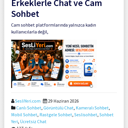
Erkeklerle Chat ve Cam
Sohbet
Cam sohbet platformlarında yalnızca kadın
kullanıcılarla değil,
SesliYeri.com
29 Haziran 2026
Canlı Sohbet
,
Görüntülü Chat
,
Kameralı Sohbet
,
Mobil Sohbet
,
Rastgele Sohbet
,
Seslisohbet
,
Sohbet
Yeri
,
Ücretsiz Chat