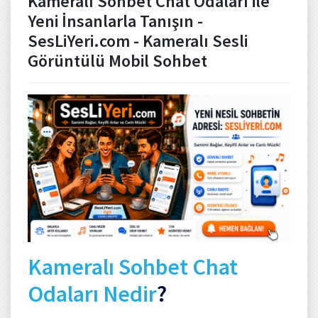
Kameralı Sohbet Chat Odaları ile
Yeni İnsanlarla Tanışın -
SesLiYeri.com - Kameralı Sesli
Görüntülü Mobil Sohbet
Kameralı Sohbet Chat
Odaları Nedir
?