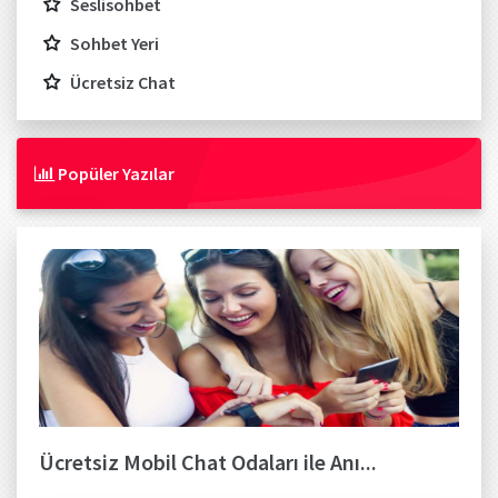
Seslisohbet
Sohbet Yeri
Ücretsiz Chat
Popüler Yazılar
Ücretsiz Mobil Chat Odaları ile Anı...