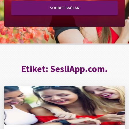
SOHBET BAĞLAN
Etiket:
SesliApp.com.