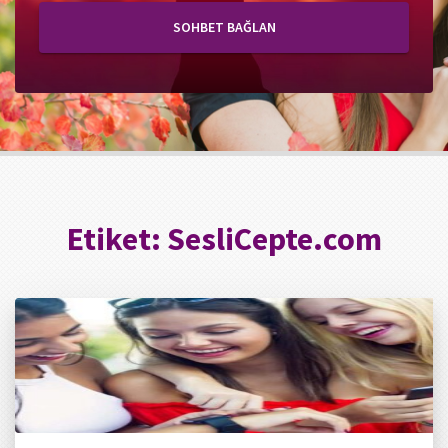
SOHBET BAĞLAN
Etiket:
SesliCepte.com